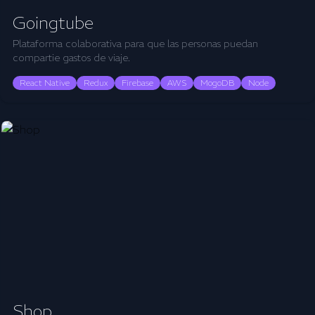
Goingtube
Plataforma colaborativa para que las personas puedan
compartie gastos de viaje.
React Native
Redux
Firebase
AWS
MogoDB
Node
Shop