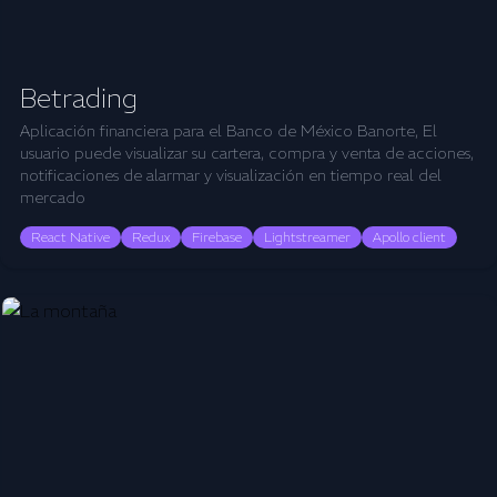
Betrading
Aplicación financiera para el Banco de México Banorte, El
usuario puede visualizar su cartera, compra y venta de acciones,
notificaciones de alarmar y visualización en tiempo real del
mercado
React Native
Redux
Firebase
Lightstreamer
Apollo client