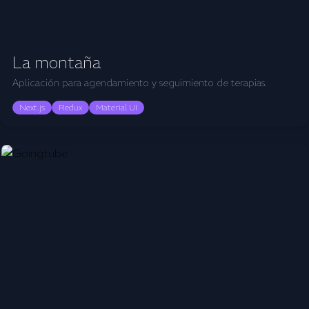
La montaña
Aplicación para agendamiento y seguimiento de terapias.
Next.js
Redux
Material UI